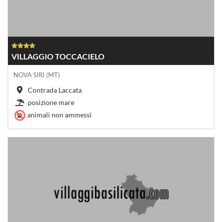
VILLAGGIO TOCCACIELO
NOVA SIRI (MT)
Contrada Laccata
posizione mare
animali non ammessi