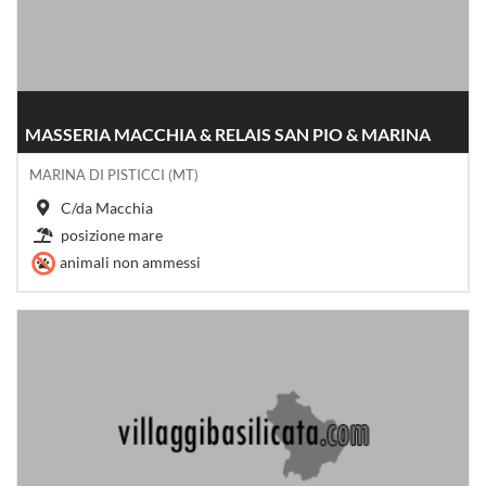
MASSERIA MACCHIA & RELAIS SAN PIO & MARINA
MARINA DI PISTICCI (MT)
C/da Macchia
posizione mare
animali non ammessi