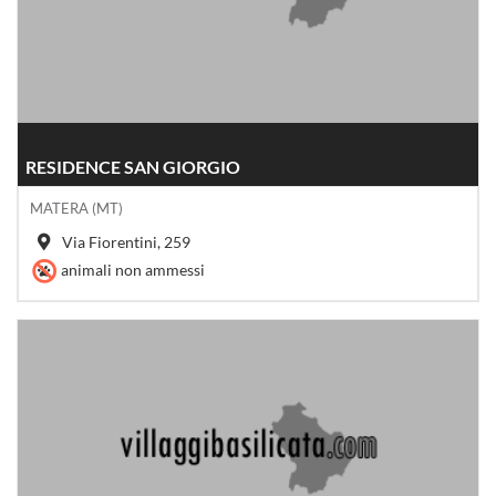
RESIDENCE SAN GIORGIO
MATERA (MT)
Via Fiorentini, 259
animali non ammessi