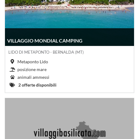
VILLAGGIO MONDIAL CAMPING
LIDO DI METAPONTO - BERNALDA (MT)
Metaponto Lido
posizione mare
animali ammessi
2 offerte disponibili