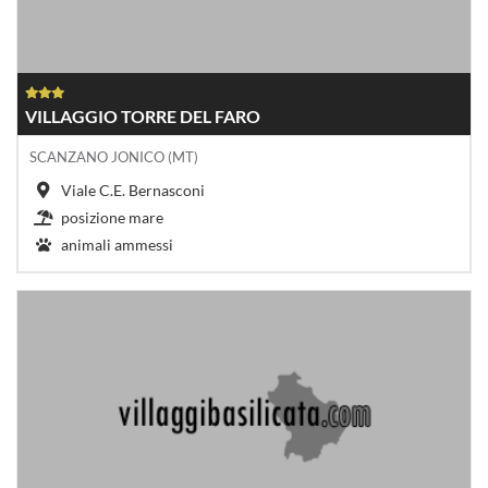
VILLAGGIO TORRE DEL FARO
SCANZANO JONICO (MT)
Viale C.E. Bernasconi
posizione mare
animali ammessi