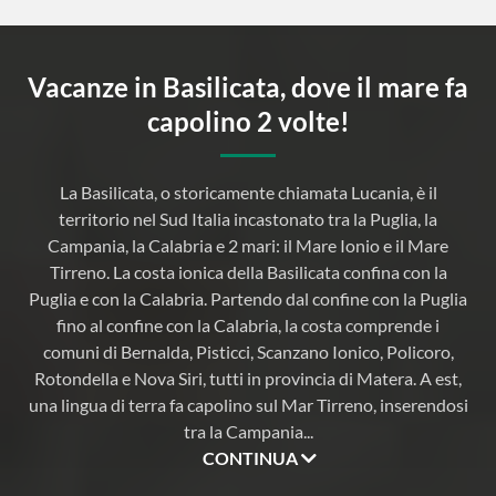
a
Vacanze in Basilicata, dove il mare fa
capolino 2 volte!
La Basilicata, o storicamente chiamata Lucania, è il
territorio nel Sud Italia incastonato tra la Puglia, la
Campania, la Calabria e 2 mari: il Mare Ionio e il Mare
Tirreno. La costa ionica della Basilicata confina con la
a
Puglia e con la Calabria. Partendo dal confine con la Puglia
fino al confine con la Calabria, la costa comprende i
comuni di Bernalda, Pisticci, Scanzano Ionico, Policoro,
Rotondella e Nova Siri, tutti in provincia di Matera. A est,
i
una lingua di terra fa capolino sul Mar Tirreno, inserendosi
tra la Campania
...
CONTINUA