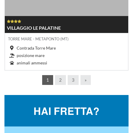
VILLAGGIO LE PALATINE
TORRE MARE - METAPONTO (MT)
Contrada Torre Mare
posizione mare
animali ammessi
1
2
3
»
HAI FRETTA?