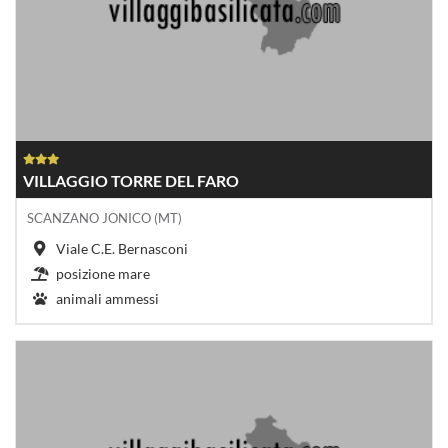
VILLAGGIO TORRE DEL FARO
SCANZANO JONICO (MT)
Viale C.E. Bernasconi
posizione mare
animali ammessi