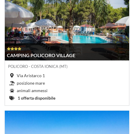
CAMPING POLICORO VILLAGE
POLICORO - COSTA IONICA (MT)
Via Aristarco 1
posizione mare
animali ammessi
1 offerta disponibile