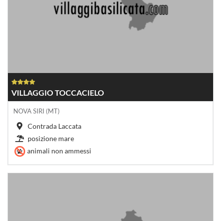
VILLAGGIO TOCCACIELO
NOVA SIRI (MT)
Contrada Laccata
posizione mare
animali non ammessi