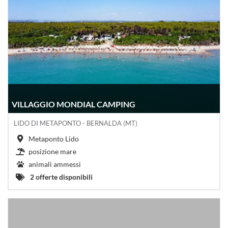
VILLAGGIO MONDIAL CAMPING
LIDO DI METAPONTO - BERNALDA (MT)
Metaponto Lido
posizione mare
animali ammessi
2 offerte disponibili