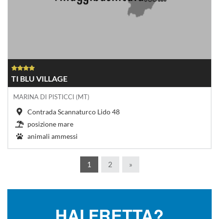
TI BLU VILLAGE
MARINA DI PISTICCI (MT)
Contrada Scannaturco Lido 48
posizione mare
animali ammessi
1
2
»
HAI FRETTA?