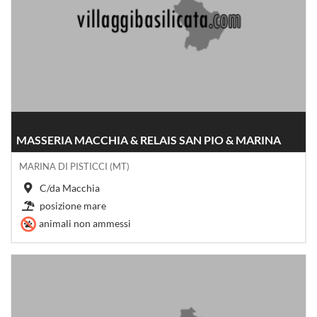
MASSERIA MACCHIA & RELAIS SAN PIO & MARINA
MARINA DI PISTICCI (MT)
C/da Macchia
posizione mare
animali non ammessi