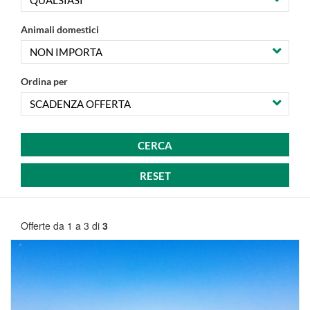
offerte
Animali domestici
Ordina per
Offerte da 1 a 3 di
3