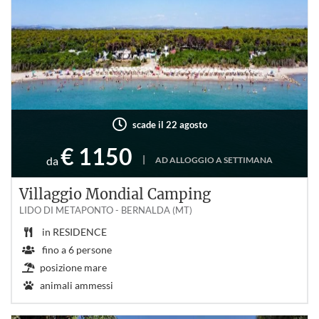
scade il 22 agosto
€ 1150
|
da
AD ALLOGGIO A SETTIMANA
Villaggio Mondial Camping
LIDO DI METAPONTO - BERNALDA (MT)
in
RESIDENCE
fino a
6
persone
posizione mare
animali ammessi