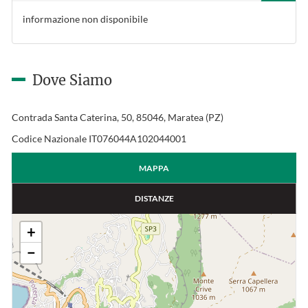
informazione non disponibile
Dove Siamo
Contrada Santa Caterina, 50, 85046, Maratea (PZ)
Codice Nazionale IT076044A102044001
MAPPA
DISTANZE
+
−