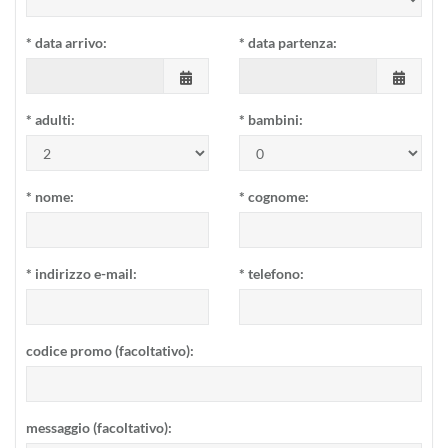
*
data arrivo:
*
data partenza:
*
adulti:
*
bambini:
*
nome:
*
cognome:
*
indirizzo e-mail:
*
telefono:
codice promo (facoltativo):
messaggio (facoltativo):