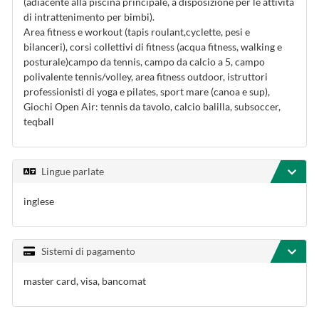
(adiacente alla piscina principale, a disposizione per le attività
di intrattenimento per bimbi).
Area fitness e workout (tapis roulant,cyclette, pesi e
bilanceri), corsi collettivi di fitness (acqua fitness, walking e
posturale)campo da tennis, campo da calcio a 5, campo
polivalente tennis/volley, area fitness outdoor, istruttori
professionisti di yoga e pilates, sport mare (canoa e sup),
Giochi Open Air: tennis da tavolo, calcio balilla, subsoccer,
teqball
Lingue parlate
inglese
Sistemi di pagamento
master card, visa, bancomat