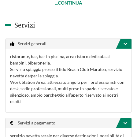
...CONTINUA
Servizi
Servizi generali
ristorante, bar, bar in piscina, area ristoro dedicata ai
bambini, biberoneria.
Servizio spiaggia presso il lido Beach Club Maratea, servizio
navetta da/per la spiaggia.
Work Station Area: attrezzato angolo per i professionisti con
desk, sedie professionali, multi prese in spazio riservato e
silenzioso, ampio parcheggio all’aperto riservato ai nostri
ospiti
Servizi a pagamento
servizio navetta serale per diverse destinazioni, possibilità di