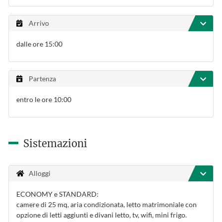
Arrivo
dalle ore 15:00
Partenza
entro le ore 10:00
Sistemazioni
Alloggi
ECONOMY e STANDARD:
camere di 25 mq, aria condizionata, letto matrimoniale con
opzione di letti aggiunti e divani letto, tv, wifi, mini frigo.