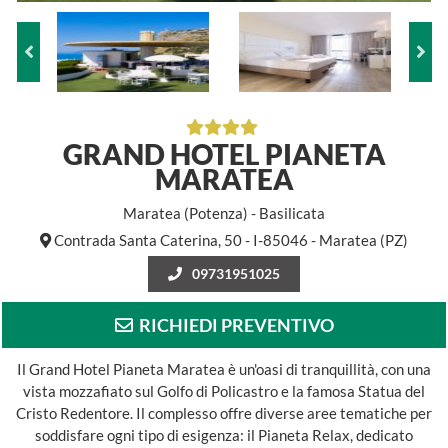
GRAND HOTEL PIANETA
MARATEA
Maratea (Potenza) - Basilicata
Contrada Santa Caterina, 50 - I-85046 - Maratea (PZ)
09731951025
RICHIEDI PREVENTIVO
Il Grand Hotel Pianeta Maratea è un'oasi di tranquillità, con una
vista mozzafiato sul Golfo di Policastro e la famosa Statua del
Cristo Redentore. Il complesso offre diverse aree tematiche per
soddisfare ogni tipo di esigenza: il Pianeta Relax, dedicato