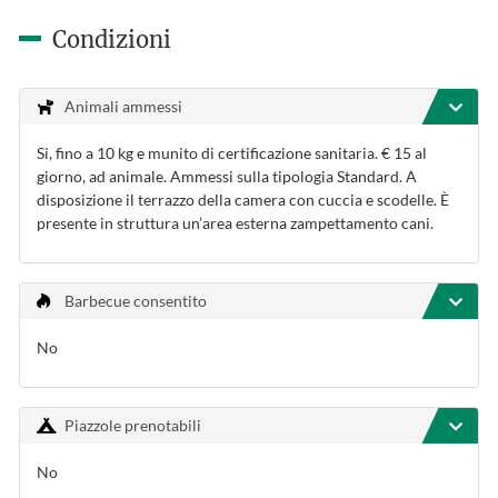
Condizioni
Animali ammessi
Si, fino a 10 kg e munito di certificazione sanitaria. € 15 al
giorno, ad animale. Ammessi sulla tipologia Standard. A
disposizione il terrazzo della camera con cuccia e scodelle. È
presente in struttura un’area esterna zampettamento cani.
Barbecue consentito
No
Piazzole prenotabili
No