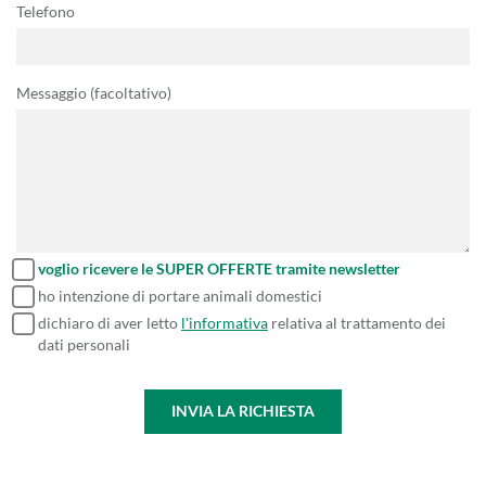
Telefono
Messaggio (facoltativo)
voglio ricevere le SUPER OFFERTE tramite newsletter
ho intenzione di portare animali domestici
dichiaro di aver letto
l'informativa
relativa al trattamento dei
dati personali
INVIA LA RICHIESTA