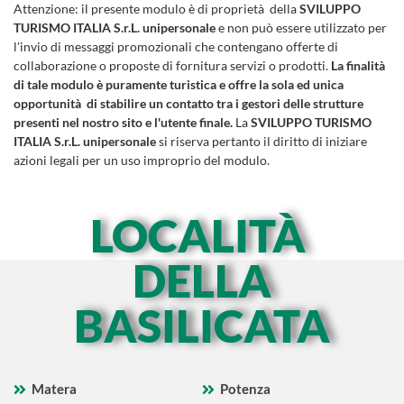
Attenzione:
il presente modulo è di proprietà della
SVILUPPO
TURISMO ITALIA S.r.L. unipersonale
e non può essere utilizzato per
l'invio di messaggi promozionali che contengano offerte di
collaborazione o proposte di fornitura servizi o prodotti.
La finalità
di tale modulo è puramente turistica e offre la sola ed unica
opportunità di stabilire un contatto tra i gestori delle strutture
presenti nel nostro sito e l'utente finale.
La
SVILUPPO TURISMO
ITALIA S.r.L. unipersonale
si riserva pertanto il diritto di iniziare
azioni legali per un uso improprio del modulo.
LOCALITÀ
DELLA
BASILICATA
Matera
Potenza