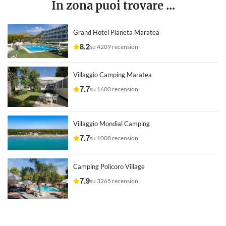
In zona puoi trovare ...
Grand Hotel Pianeta Maratea
8.2
su 4209 recensioni
Villaggio Camping Maratea
7.7
su 1600 recensioni
Villaggio Mondial Camping
7.7
su 1008 recensioni
Camping Policoro Village
7.9
su 3265 recensioni